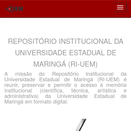
Skip
navigation
REPOSITÓRIO INSTITUCIONAL DA
UNIVERSIDADE ESTADUAL DE
MARINGÁ (RI-UEM)
A missão do Repositório Institucional da
Universidade Estadual de Maringá (RI-UEM) é
reunir, preservar e permitir o acesso à memória
institucional (científica, técnica, artística e
administrativa) da Universidade Estadual de
Maringá em formato digital.