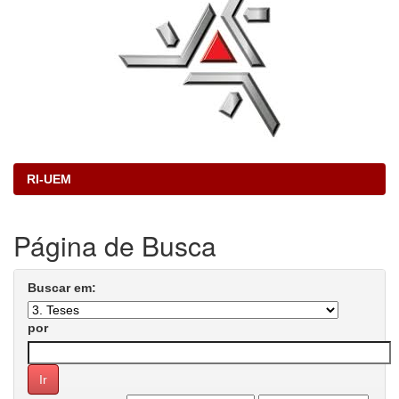
RI-UEM
Página de Busca
Buscar em:
por