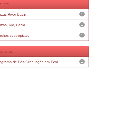
sunto
nzas River Basin
1
nzas, Rio, Bacia
1
achos subtropicais
1
ograma
ograma de Pós-Graduação em Ecol...
1