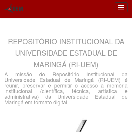
Skip
navigation
REPOSITÓRIO INSTITUCIONAL DA
UNIVERSIDADE ESTADUAL DE
MARINGÁ (RI-UEM)
A missão do Repositório Institucional da
Universidade Estadual de Maringá (RI-UEM) é
reunir, preservar e permitir o acesso à memória
institucional (científica, técnica, artística e
administrativa) da Universidade Estadual de
Maringá em formato digital.