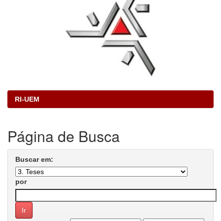
RI-UEM
Página de Busca
Buscar em:
por