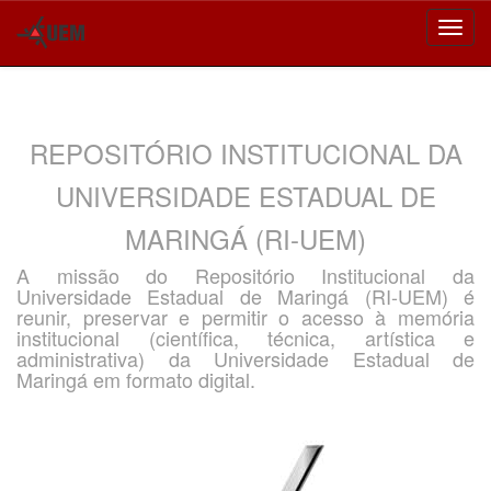
Skip
navigation
REPOSITÓRIO INSTITUCIONAL DA
UNIVERSIDADE ESTADUAL DE
MARINGÁ (RI-UEM)
A missão do Repositório Institucional da
Universidade Estadual de Maringá (RI-UEM) é
reunir, preservar e permitir o acesso à memória
institucional (científica, técnica, artística e
administrativa) da Universidade Estadual de
Maringá em formato digital.