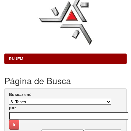
RI-UEM
Página de Busca
Buscar em:
por