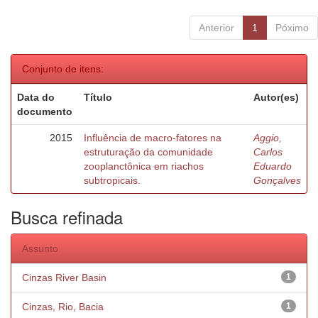
Anterior
1
Póximo
Conjunto de itens:
Data do
Título
Autor(es)
documento
2015
Influência de macro-fatores na
Aggio,
estruturação da comunidade
Carlos
zooplanctônica em riachos
Eduardo
subtropicais.
Gonçalves
Busca refinada
Assunto
Cinzas River Basin
1
Cinzas, Rio, Bacia
1