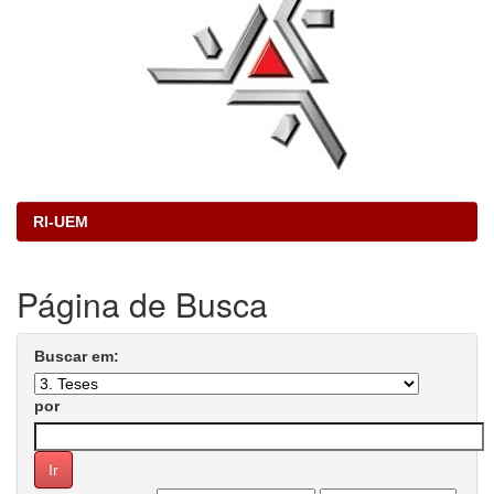
RI-UEM
Página de Busca
Buscar em:
por