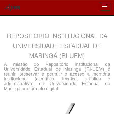
Skip
navigation
REPOSITÓRIO INSTITUCIONAL DA
UNIVERSIDADE ESTADUAL DE
MARINGÁ (RI-UEM)
A missão do Repositório Institucional da
Universidade Estadual de Maringá (RI-UEM) é
reunir, preservar e permitir o acesso à memória
institucional (científica, técnica, artística e
administrativa) da Universidade Estadual de
Maringá em formato digital.