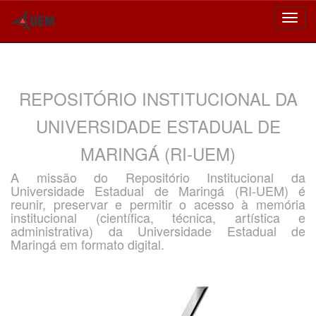
Skip
navigation
REPOSITÓRIO INSTITUCIONAL DA
UNIVERSIDADE ESTADUAL DE
MARINGÁ (RI-UEM)
A missão do Repositório Institucional da
Universidade Estadual de Maringá (RI-UEM) é
reunir, preservar e permitir o acesso à memória
institucional (científica, técnica, artística e
administrativa) da Universidade Estadual de
Maringá em formato digital.