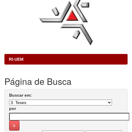
RI-UEM
Página de Busca
Buscar em:
por