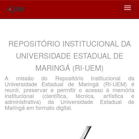
Skip
navigation
REPOSITÓRIO INSTITUCIONAL DA
UNIVERSIDADE ESTADUAL DE
MARINGÁ (RI-UEM)
A missão do Repositório Institucional da
Universidade Estadual de Maringá (RI-UEM) é
reunir, preservar e permitir o acesso à memória
institucional (científica, técnica, artística e
administrativa) da Universidade Estadual de
Maringá em formato digital.