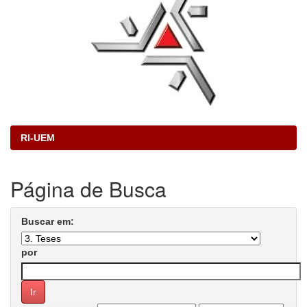
RI-UEM
Página de Busca
Buscar em:
por