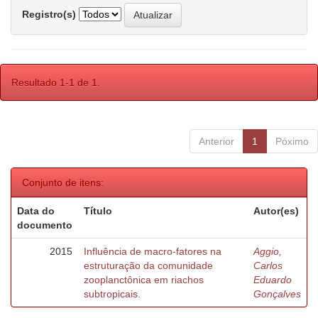
Registro(s)
Resultado 1-1 de 1.
Anterior
1
Póximo
Conjunto de itens:
Data do
Título
Autor(es)
documento
2015
Influência de macro-fatores na
Aggio,
estruturação da comunidade
Carlos
zooplanctônica em riachos
Eduardo
subtropicais.
Gonçalves