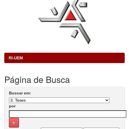
RI-UEM
Página de Busca
Buscar em:
por