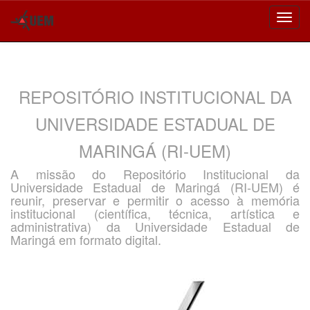
Skip
navigation
REPOSITÓRIO INSTITUCIONAL DA
UNIVERSIDADE ESTADUAL DE
MARINGÁ (RI-UEM)
A missão do Repositório Institucional da
Universidade Estadual de Maringá (RI-UEM) é
reunir, preservar e permitir o acesso à memória
institucional (científica, técnica, artística e
administrativa) da Universidade Estadual de
Maringá em formato digital.