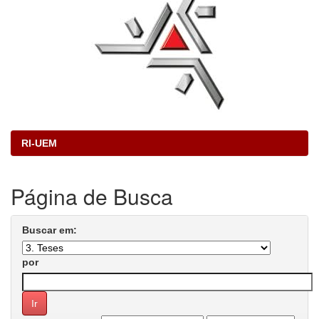
RI-UEM
Página de Busca
Buscar em:
por