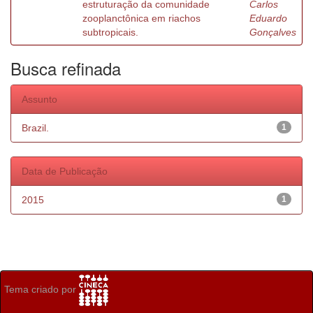
estruturação da comunidade
Carlos
zooplanctônica em riachos
Eduardo
subtropicais.
Gonçalves
Busca refinada
Assunto
Brazil.
1
Data de Publicação
2015
1
Tema criado por