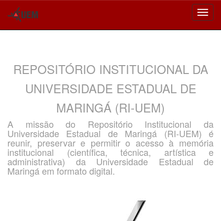
Skip
navigation
REPOSITÓRIO INSTITUCIONAL DA
UNIVERSIDADE ESTADUAL DE
MARINGÁ (RI-UEM)
A missão do Repositório Institucional da
Universidade Estadual de Maringá (RI-UEM) é
reunir, preservar e permitir o acesso à memória
institucional (científica, técnica, artística e
administrativa) da Universidade Estadual de
Maringá em formato digital.