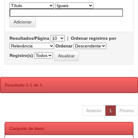
Resultados/Página
|
Ordenar registros por
Ordenar
Registro(s)
Resultado 1-1 de 1.
Anterior
1
Póximo
Conjunto de itens: