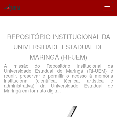
Skip
navigation
REPOSITÓRIO INSTITUCIONAL DA
UNIVERSIDADE ESTADUAL DE
MARINGÁ (RI-UEM)
A missão do Repositório Institucional da
Universidade Estadual de Maringá (RI-UEM) é
reunir, preservar e permitir o acesso à memória
institucional (científica, técnica, artística e
administrativa) da Universidade Estadual de
Maringá em formato digital.