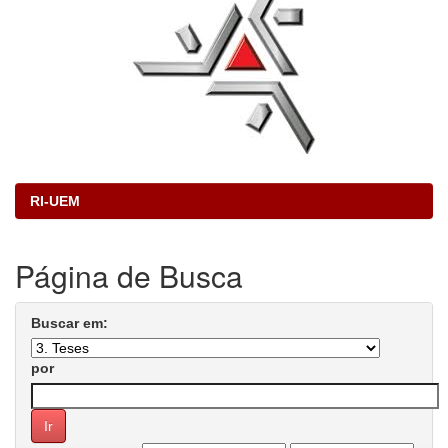
RI-UEM
Página de Busca
Buscar em:
por