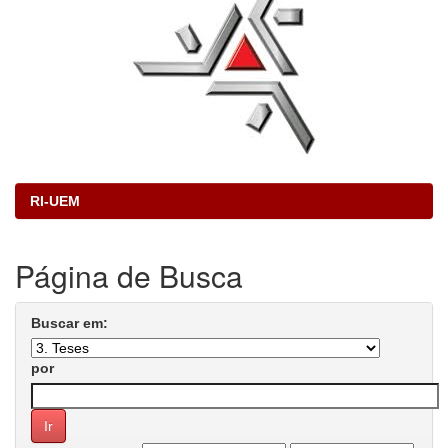
RI-UEM
Página de Busca
Buscar em:
por