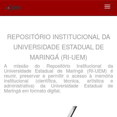
Skip
navigation
REPOSITÓRIO INSTITUCIONAL DA
UNIVERSIDADE ESTADUAL DE
MARINGÁ (RI-UEM)
A missão do Repositório Institucional da
Universidade Estadual de Maringá (RI-UEM) é
reunir, preservar e permitir o acesso à memória
institucional (científica, técnica, artística e
administrativa) da Universidade Estadual de
Maringá em formato digital.