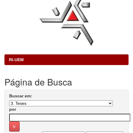
RI-UEM
Página de Busca
Buscar em:
por