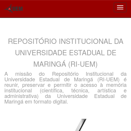
Skip
navigation
REPOSITÓRIO INSTITUCIONAL DA
UNIVERSIDADE ESTADUAL DE
MARINGÁ (RI-UEM)
A missão do Repositório Institucional da
Universidade Estadual de Maringá (RI-UEM) é
reunir, preservar e permitir o acesso à memória
institucional (científica, técnica, artística e
administrativa) da Universidade Estadual de
Maringá em formato digital.