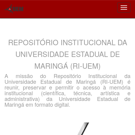
Skip
navigation
REPOSITÓRIO INSTITUCIONAL DA
UNIVERSIDADE ESTADUAL DE
MARINGÁ (RI-UEM)
A missão do Repositório Institucional da
Universidade Estadual de Maringá (RI-UEM) é
reunir, preservar e permitir o acesso à memória
institucional (científica, técnica, artística e
administrativa) da Universidade Estadual de
Maringá em formato digital.