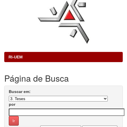
RI-UEM
Página de Busca
Buscar em:
por