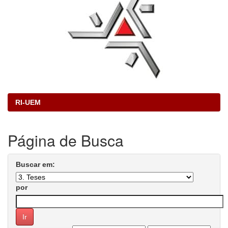
RI-UEM
Página de Busca
Buscar em:
por