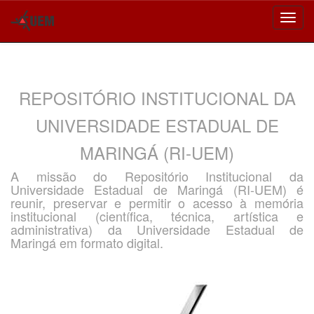
Skip
navigation
REPOSITÓRIO INSTITUCIONAL DA
UNIVERSIDADE ESTADUAL DE
MARINGÁ (RI-UEM)
A missão do Repositório Institucional da
Universidade Estadual de Maringá (RI-UEM) é
reunir, preservar e permitir o acesso à memória
institucional (científica, técnica, artística e
administrativa) da Universidade Estadual de
Maringá em formato digital.