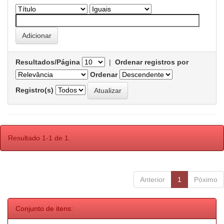
Resultados/Página
|
Ordenar registros por
Ordenar
Registro(s)
Resultado 1-1 de 1.
Anterior
1
Póximo
Conjunto de itens: