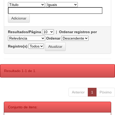
Resultados/Página
|
Ordenar registros por
Ordenar
Registro(s)
Resultado 1-1 de 1.
Anterior
1
Póximo
Conjunto de itens: