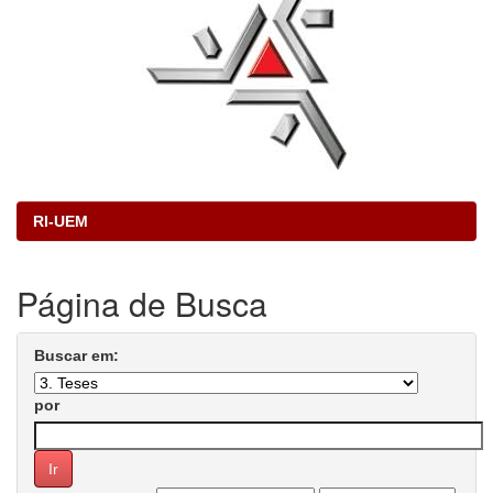
RI-UEM
Página de Busca
Buscar em:
por