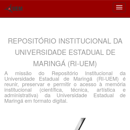
Skip
navigation
REPOSITÓRIO INSTITUCIONAL DA
UNIVERSIDADE ESTADUAL DE
MARINGÁ (RI-UEM)
A missão do Repositório Institucional da
Universidade Estadual de Maringá (RI-UEM) é
reunir, preservar e permitir o acesso à memória
institucional (científica, técnica, artística e
administrativa) da Universidade Estadual de
Maringá em formato digital.