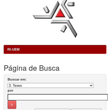
RI-UEM
Página de Busca
Buscar em:
por