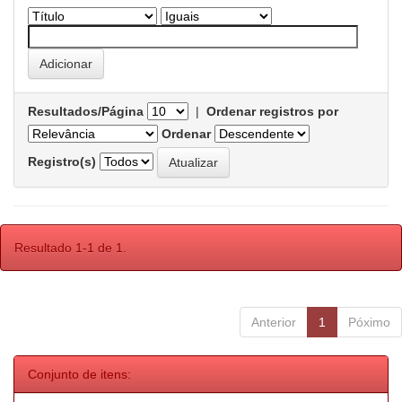
Resultados/Página
|
Ordenar registros por
Ordenar
Registro(s)
Resultado 1-1 de 1.
Anterior
1
Póximo
Conjunto de itens: