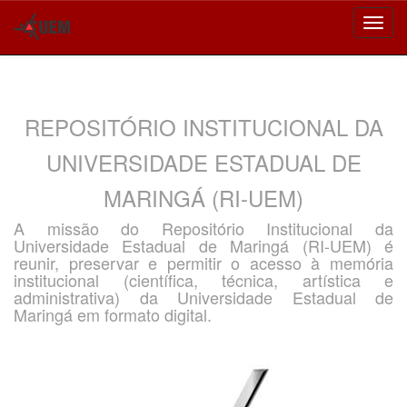
Skip
navigation
REPOSITÓRIO INSTITUCIONAL DA
UNIVERSIDADE ESTADUAL DE
MARINGÁ (RI-UEM)
A missão do Repositório Institucional da
Universidade Estadual de Maringá (RI-UEM) é
reunir, preservar e permitir o acesso à memória
institucional (científica, técnica, artística e
administrativa) da Universidade Estadual de
Maringá em formato digital.