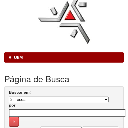
RI-UEM
Página de Busca
Buscar em:
por