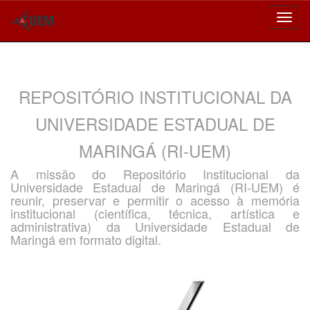
Skip
navigation
REPOSITÓRIO INSTITUCIONAL DA
UNIVERSIDADE ESTADUAL DE
MARINGÁ (RI-UEM)
A missão do Repositório Institucional da
Universidade Estadual de Maringá (RI-UEM) é
reunir, preservar e permitir o acesso à memória
institucional (científica, técnica, artística e
administrativa) da Universidade Estadual de
Maringá em formato digital.