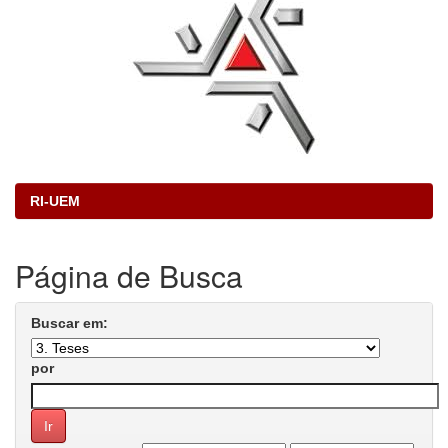
RI-UEM
Página de Busca
Buscar em:
por