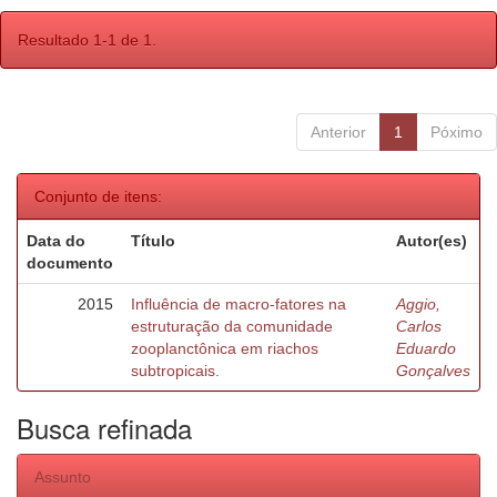
Resultado 1-1 de 1.
Anterior
1
Póximo
Conjunto de itens:
Data do
Título
Autor(es)
documento
2015
Influência de macro-fatores na
Aggio,
estruturação da comunidade
Carlos
zooplanctônica em riachos
Eduardo
subtropicais.
Gonçalves
Busca refinada
Assunto