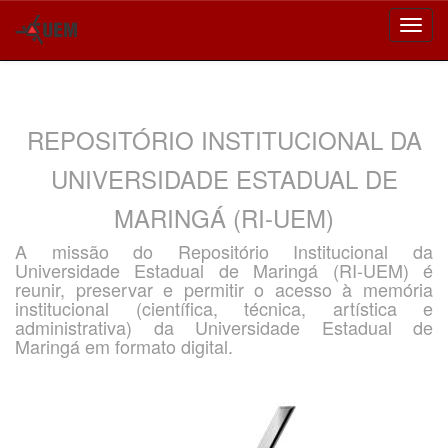
Skip
navigation
REPOSITÓRIO INSTITUCIONAL DA
UNIVERSIDADE ESTADUAL DE
MARINGÁ (RI-UEM)
A missão do Repositório Institucional da
Universidade Estadual de Maringá (RI-UEM) é
reunir, preservar e permitir o acesso à memória
institucional (científica, técnica, artística e
administrativa) da Universidade Estadual de
Maringá em formato digital.