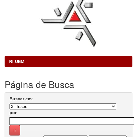
RI-UEM
Página de Busca
Buscar em:
por