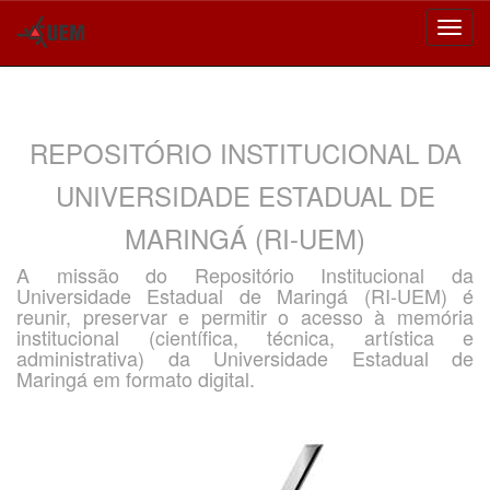
Skip
navigation
REPOSITÓRIO INSTITUCIONAL DA
UNIVERSIDADE ESTADUAL DE
MARINGÁ (RI-UEM)
A missão do Repositório Institucional da
Universidade Estadual de Maringá (RI-UEM) é
reunir, preservar e permitir o acesso à memória
institucional (científica, técnica, artística e
administrativa) da Universidade Estadual de
Maringá em formato digital.