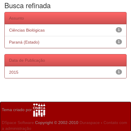
Busca refinada
Assunto
Ciências Biológicas
1
Paraná (Estado)
1
Data de Publicação
2015
1
Tema criado por
DSpace Software
Copyright © 2002-2010
Duraspace
-
Contato com
a administração