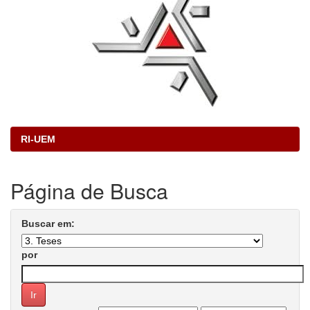
RI-UEM
Página de Busca
Buscar em:
por