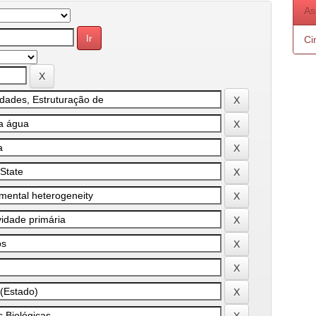
As
Ci