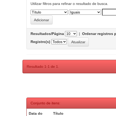
Utilizar filtros para refinar o resultado de busca.
Resultados/Página
|
Ordenar registros 
Registro(s)
Resultado 1-1 de 1.
Conjunto de itens:
Data do
Título