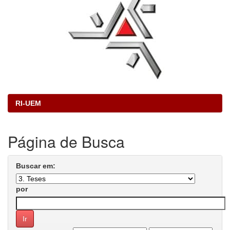
RI-UEM
Página de Busca
Buscar em:
por