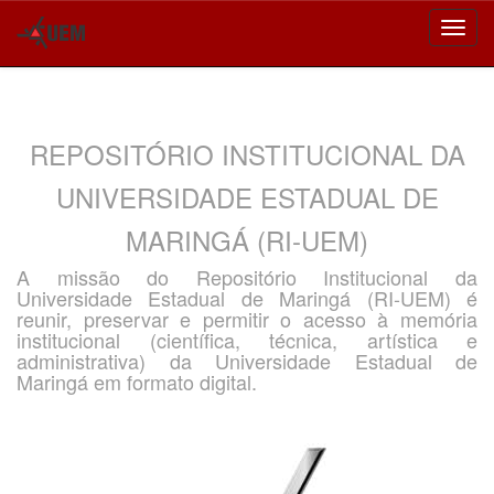
Skip
navigation
REPOSITÓRIO INSTITUCIONAL DA
UNIVERSIDADE ESTADUAL DE
MARINGÁ (RI-UEM)
A missão do Repositório Institucional da
Universidade Estadual de Maringá (RI-UEM) é
reunir, preservar e permitir o acesso à memória
institucional (científica, técnica, artística e
administrativa) da Universidade Estadual de
Maringá em formato digital.