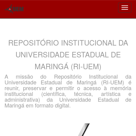
Skip
navigation
REPOSITÓRIO INSTITUCIONAL DA
UNIVERSIDADE ESTADUAL DE
MARINGÁ (RI-UEM)
A missão do Repositório Institucional da
Universidade Estadual de Maringá (RI-UEM) é
reunir, preservar e permitir o acesso à memória
institucional (científica, técnica, artística e
administrativa) da Universidade Estadual de
Maringá em formato digital.