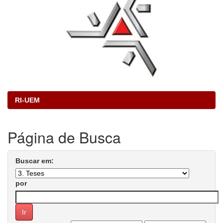
RI-UEM
Página de Busca
Buscar em:
por