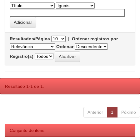
Resultados/Página
|
Ordenar registros por
Ordenar
Registro(s)
Resultado 1-1 de 1.
Anterior
1
Póximo
Conjunto de itens: