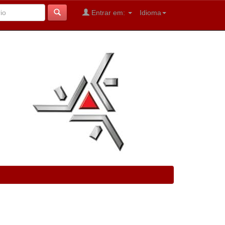
Entrar em:
Idioma