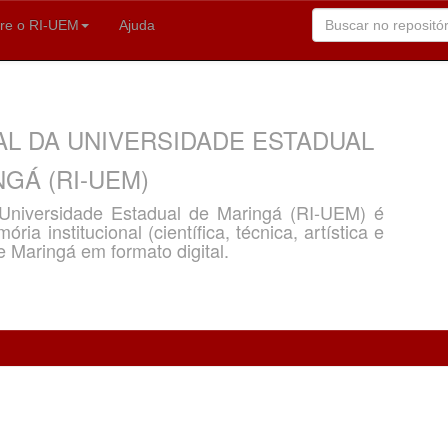
re o RI-UEM
Ajuda
AL DA UNIVERSIDADE ESTADUAL
GÁ (RI-UEM)
a Universidade Estadual de Maringá (RI-UEM) é
ria institucional (científica, técnica, artística e
e Maringá em formato digital.