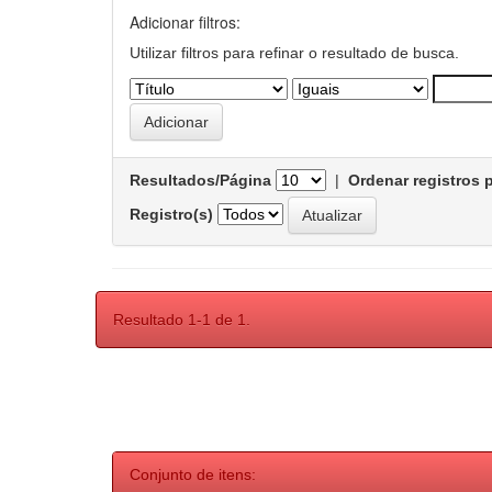
Adicionar filtros:
Utilizar filtros para refinar o resultado de busca.
Resultados/Página
|
Ordenar registros 
Registro(s)
Resultado 1-1 de 1.
Conjunto de itens: