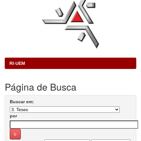
RI-UEM
Página de Busca
Buscar em:
por