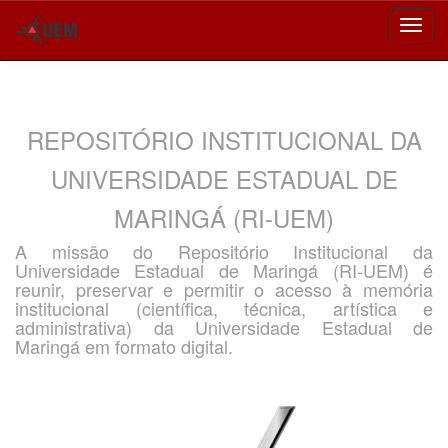
Skip
navigation
REPOSITÓRIO INSTITUCIONAL DA
UNIVERSIDADE ESTADUAL DE
MARINGÁ (RI-UEM)
A missão do Repositório Institucional da
Universidade Estadual de Maringá (RI-UEM) é
reunir, preservar e permitir o acesso à memória
institucional (científica, técnica, artística e
administrativa) da Universidade Estadual de
Maringá em formato digital.