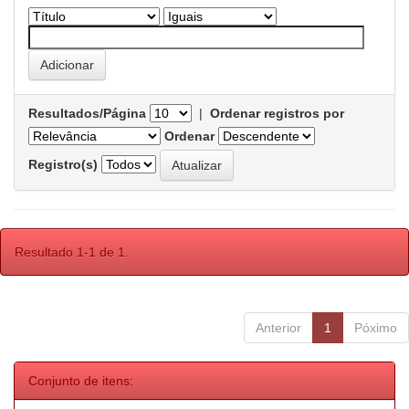
Resultados/Página
|
Ordenar registros por
Ordenar
Registro(s)
Resultado 1-1 de 1.
Anterior
1
Póximo
Conjunto de itens: