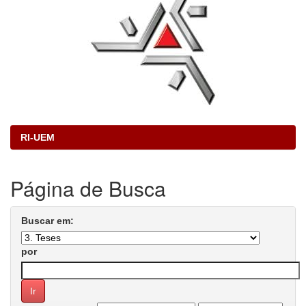
RI-UEM
Página de Busca
Buscar em:
por