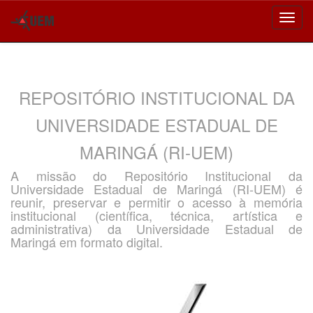
Skip
navigation
REPOSITÓRIO INSTITUCIONAL DA
UNIVERSIDADE ESTADUAL DE
MARINGÁ (RI-UEM)
A missão do Repositório Institucional da
Universidade Estadual de Maringá (RI-UEM) é
reunir, preservar e permitir o acesso à memória
institucional (científica, técnica, artística e
administrativa) da Universidade Estadual de
Maringá em formato digital.