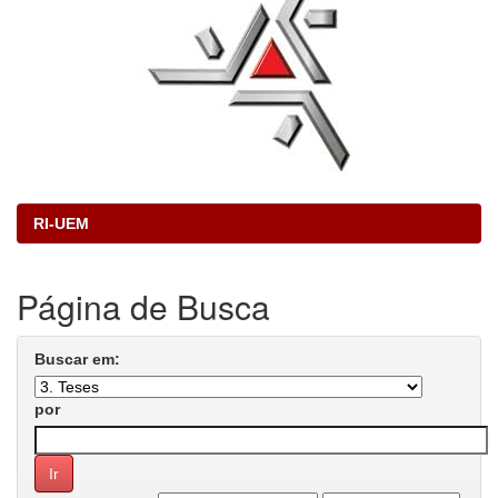
RI-UEM
Página de Busca
Buscar em:
por