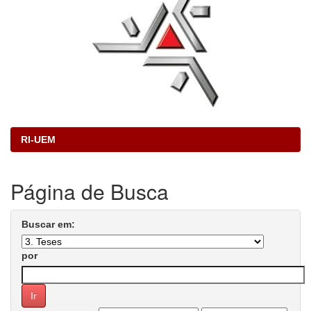
RI-UEM
Página de Busca
Buscar em:
por