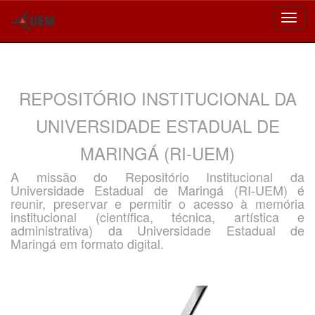
Skip
navigation
REPOSITÓRIO INSTITUCIONAL DA
UNIVERSIDADE ESTADUAL DE
MARINGÁ (RI-UEM)
A missão do Repositório Institucional da
Universidade Estadual de Maringá (RI-UEM) é
reunir, preservar e permitir o acesso à memória
institucional (científica, técnica, artística e
administrativa) da Universidade Estadual de
Maringá em formato digital.