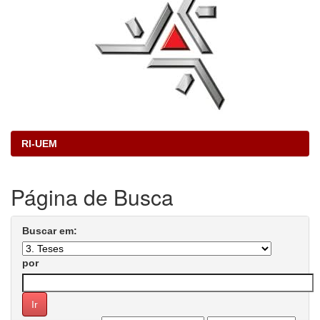
RI-UEM
Página de Busca
Buscar em:
por