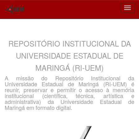
Skip
navigation
REPOSITÓRIO INSTITUCIONAL DA
UNIVERSIDADE ESTADUAL DE
MARINGÁ (RI-UEM)
A missão do Repositório Institucional da
Universidade Estadual de Maringá (RI-UEM) é
reunir, preservar e permitir o acesso à memória
institucional (científica, técnica, artística e
administrativa) da Universidade Estadual de
Maringá em formato digital.