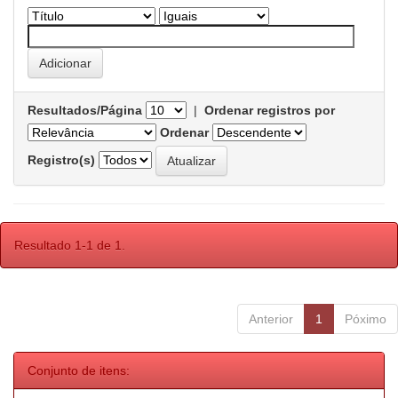
Resultados/Página
|
Ordenar registros por
Ordenar
Registro(s)
Resultado 1-1 de 1.
Anterior
1
Póximo
Conjunto de itens: