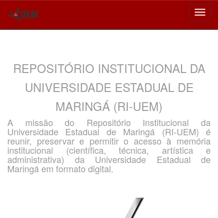
Skip
navigation
REPOSITÓRIO INSTITUCIONAL DA
UNIVERSIDADE ESTADUAL DE
MARINGÁ (RI-UEM)
A missão do Repositório Institucional da
Universidade Estadual de Maringá (RI-UEM) é
reunir, preservar e permitir o acesso à memória
institucional (científica, técnica, artística e
administrativa) da Universidade Estadual de
Maringá em formato digital.