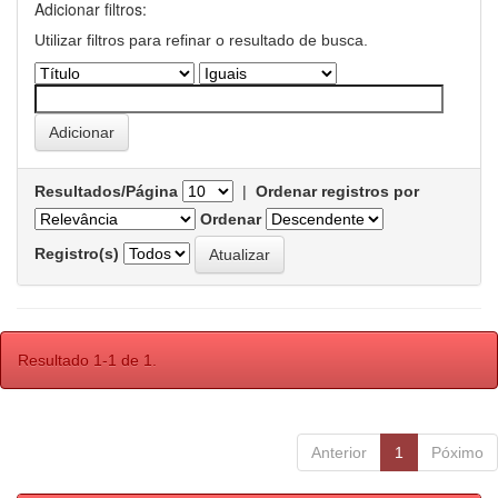
Adicionar filtros:
Utilizar filtros para refinar o resultado de busca.
Resultados/Página
|
Ordenar registros por
Ordenar
Registro(s)
Resultado 1-1 de 1.
Anterior
1
Póximo