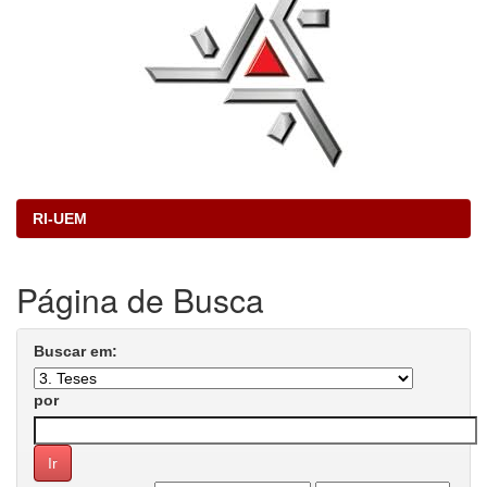
RI-UEM
Página de Busca
Buscar em:
por