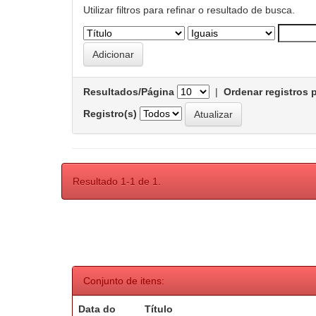
Utilizar filtros para refinar o resultado de busca.
Resultados/Página
|
Ordenar registros 
Registro(s)
Resultado 1-1 de 1.
Conjunto de itens:
Data do
Título