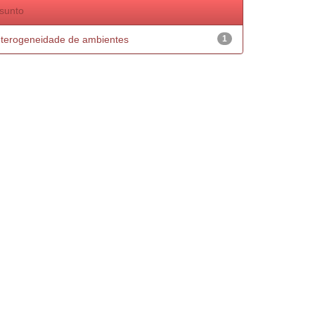
sunto
terogeneidade de ambientes
1