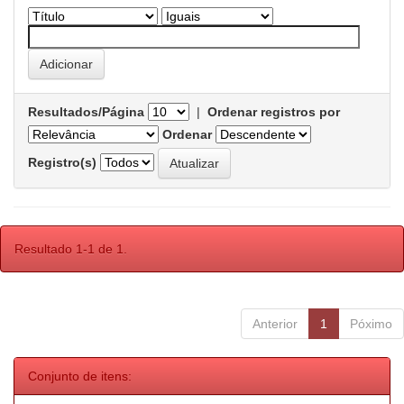
Resultados/Página
|
Ordenar registros por
Ordenar
Registro(s)
Resultado 1-1 de 1.
Anterior
1
Póximo
Conjunto de itens: