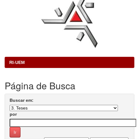
RI-UEM
Página de Busca
Buscar em:
por