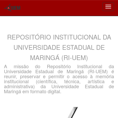
Skip
navigation
REPOSITÓRIO INSTITUCIONAL DA
UNIVERSIDADE ESTADUAL DE
MARINGÁ (RI-UEM)
A missão do Repositório Institucional da
Universidade Estadual de Maringá (RI-UEM) é
reunir, preservar e permitir o acesso à memória
institucional (científica, técnica, artística e
administrativa) da Universidade Estadual de
Maringá em formato digital.