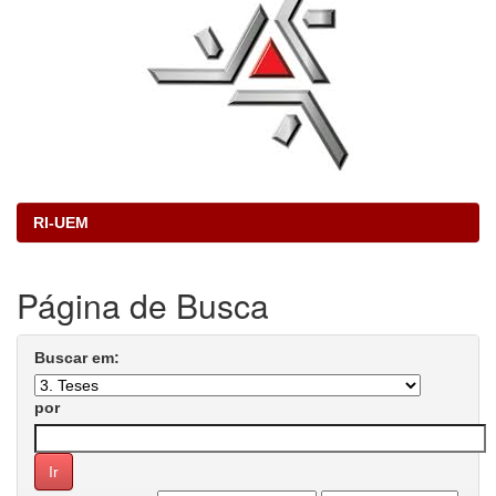
RI-UEM
Página de Busca
Buscar em:
por