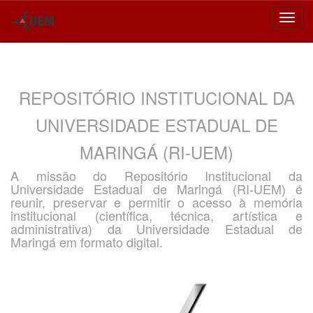
Skip
navigation
REPOSITÓRIO INSTITUCIONAL DA
UNIVERSIDADE ESTADUAL DE
MARINGÁ (RI-UEM)
A missão do Repositório Institucional da
Universidade Estadual de Maringá (RI-UEM) é
reunir, preservar e permitir o acesso à memória
institucional (científica, técnica, artística e
administrativa) da Universidade Estadual de
Maringá em formato digital.