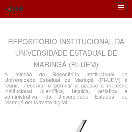
Skip
navigation
REPOSITÓRIO INSTITUCIONAL DA
UNIVERSIDADE ESTADUAL DE
MARINGÁ (RI-UEM)
A missão do Repositório Institucional da
Universidade Estadual de Maringá (RI-UEM) é
reunir, preservar e permitir o acesso à memória
institucional (científica, técnica, artística e
administrativa) da Universidade Estadual de
Maringá em formato digital.