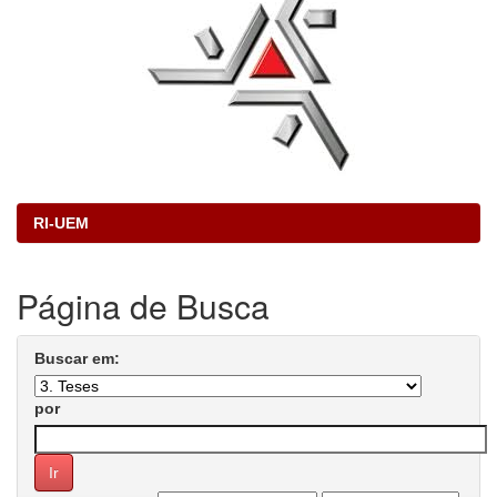
RI-UEM
Página de Busca
Buscar em:
por