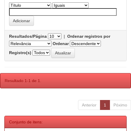
Resultados/Página
|
Ordenar registros por
Ordenar
Registro(s)
Resultado 1-1 de 1.
Anterior
1
Póximo
Conjunto de itens: