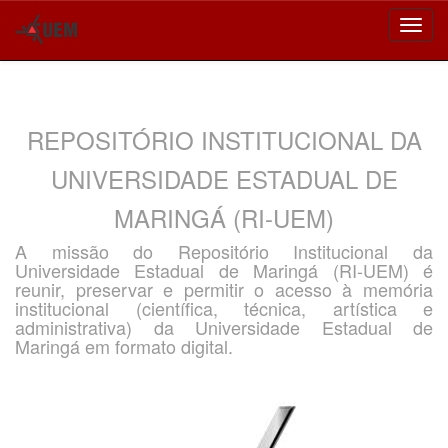
Skip
navigation
REPOSITÓRIO INSTITUCIONAL DA
UNIVERSIDADE ESTADUAL DE
MARINGÁ (RI-UEM)
A missão do Repositório Institucional da
Universidade Estadual de Maringá (RI-UEM) é
reunir, preservar e permitir o acesso à memória
institucional (científica, técnica, artística e
administrativa) da Universidade Estadual de
Maringá em formato digital.