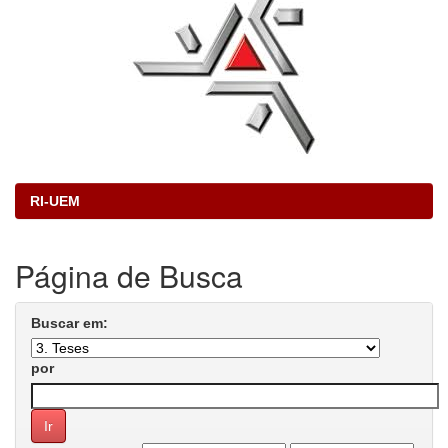
RI-UEM
Página de Busca
Buscar em:
por