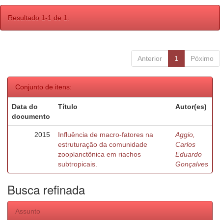
Resultado 1-1 de 1.
Anterior
1
Póximo
Conjunto de itens:
Data do
Título
Autor(es)
documento
2015
Influência de macro-fatores na
Aggio,
estruturação da comunidade
Carlos
zooplanctônica em riachos
Eduardo
subtropicais.
Gonçalves
Busca refinada
Assunto