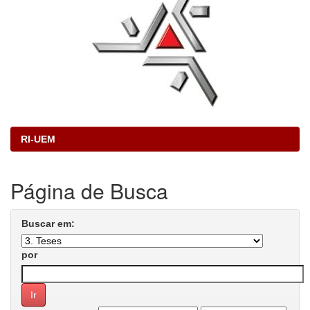
RI-UEM
Página de Busca
Buscar em:
por