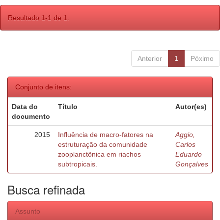
Resultado 1-1 de 1.
Anterior
1
Póximo
Conjunto de itens:
Data do
Título
Autor(es)
documento
2015
Influência de macro-fatores na
Aggio,
estruturação da comunidade
Carlos
zooplanctônica em riachos
Eduardo
subtropicais.
Gonçalves
Busca refinada
Assunto