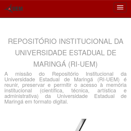
Skip
navigation
REPOSITÓRIO INSTITUCIONAL DA
UNIVERSIDADE ESTADUAL DE
MARINGÁ (RI-UEM)
A missão do Repositório Institucional da
Universidade Estadual de Maringá (RI-UEM) é
reunir, preservar e permitir o acesso à memória
institucional (científica, técnica, artística e
administrativa) da Universidade Estadual de
Maringá em formato digital.