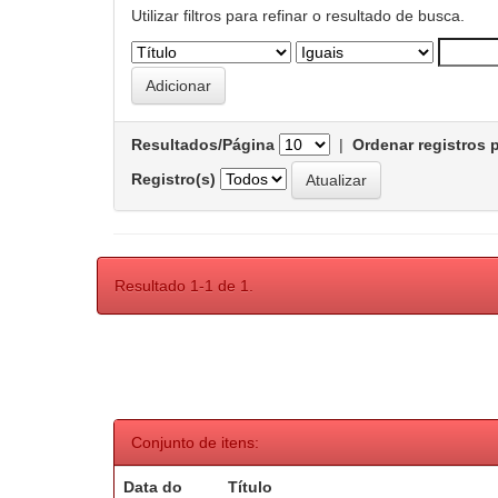
Utilizar filtros para refinar o resultado de busca.
Resultados/Página
|
Ordenar registros 
Registro(s)
Resultado 1-1 de 1.
Conjunto de itens:
Data do
Título