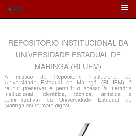
Skip
navigation
REPOSITÓRIO INSTITUCIONAL DA
UNIVERSIDADE ESTADUAL DE
MARINGÁ (RI-UEM)
A missão do Repositório Institucional da
Universidade Estadual de Maringá (RI-UEM) é
reunir, preservar e permitir o acesso à memória
institucional (científica, técnica, artística e
administrativa) da Universidade Estadual de
Maringá em formato digital.