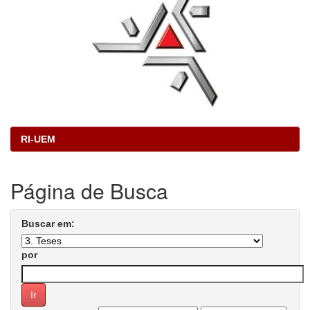
RI-UEM
Página de Busca
Buscar em:
por