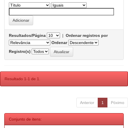
Resultados/Página
|
Ordenar registros por
Ordenar
Registro(s)
Resultado 1-1 de 1.
Anterior
1
Póximo
Conjunto de itens: