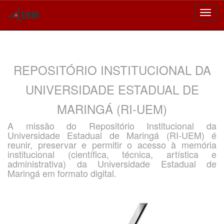
Skip
navigation
REPOSITÓRIO INSTITUCIONAL DA
UNIVERSIDADE ESTADUAL DE
MARINGÁ (RI-UEM)
A missão do Repositório Institucional da
Universidade Estadual de Maringá (RI-UEM) é
reunir, preservar e permitir o acesso à memória
institucional (científica, técnica, artística e
administrativa) da Universidade Estadual de
Maringá em formato digital.