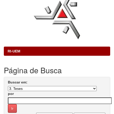
RI-UEM
Página de Busca
Buscar em:
por