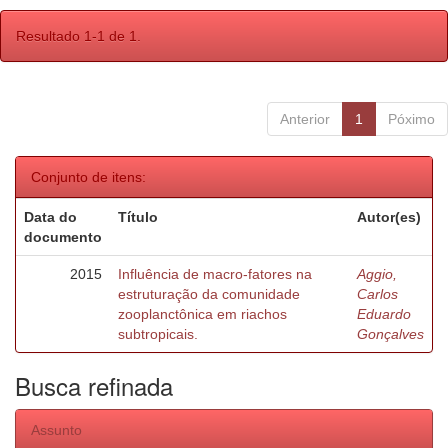
Resultado 1-1 de 1.
Anterior
1
Póximo
Conjunto de itens:
Data do
Título
Autor(es)
documento
2015
Influência de macro-fatores na
Aggio,
estruturação da comunidade
Carlos
zooplanctônica em riachos
Eduardo
subtropicais.
Gonçalves
Busca refinada
Assunto