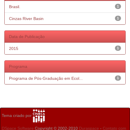
Brasil.
1
Cinzas River Basin
1
Data de Publicação
2015
1
Programa
Programa de Pós-Graduação em Ecol...
1
Tema criado por
DSpace Software
Copyright © 2002-2010
Duraspace
-
Contato com