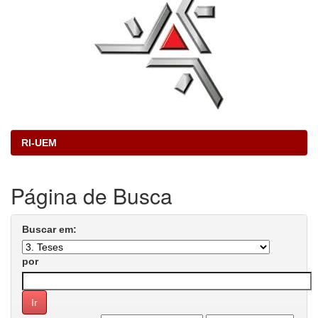
RI-UEM
Página de Busca
Buscar em:
por