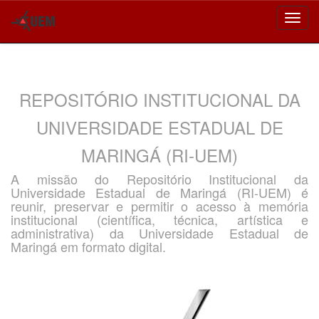
Skip
navigation
REPOSITÓRIO INSTITUCIONAL DA
UNIVERSIDADE ESTADUAL DE
MARINGÁ (RI-UEM)
A missão do Repositório Institucional da
Universidade Estadual de Maringá (RI-UEM) é
reunir, preservar e permitir o acesso à memória
institucional (científica, técnica, artística e
administrativa) da Universidade Estadual de
Maringá em formato digital.