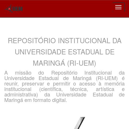
Skip
navigation
REPOSITÓRIO INSTITUCIONAL DA
UNIVERSIDADE ESTADUAL DE
MARINGÁ (RI-UEM)
A missão do Repositório Institucional da
Universidade Estadual de Maringá (RI-UEM) é
reunir, preservar e permitir o acesso à memória
institucional (científica, técnica, artística e
administrativa) da Universidade Estadual de
Maringá em formato digital.