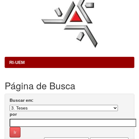
RI-UEM
Página de Busca
Buscar em:
por