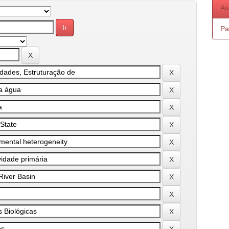
As
Pa