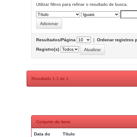
Utilizar filtros para refinar o resultado de busca.
Resultados/Página
|
Ordenar registros 
Registro(s)
Resultado 1-1 de 1.
Conjunto de itens:
Data do
Título