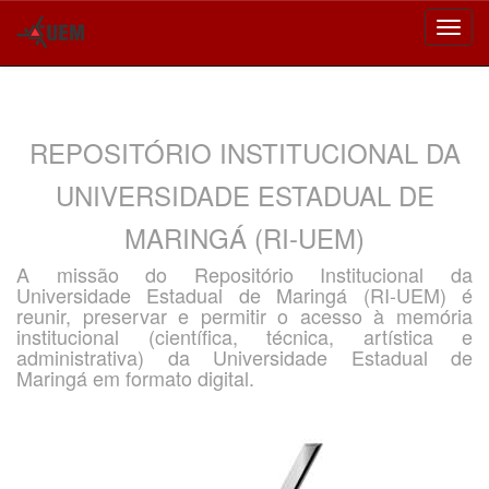
Skip
navigation
REPOSITÓRIO INSTITUCIONAL DA
UNIVERSIDADE ESTADUAL DE
MARINGÁ (RI-UEM)
A missão do Repositório Institucional da
Universidade Estadual de Maringá (RI-UEM) é
reunir, preservar e permitir o acesso à memória
institucional (científica, técnica, artística e
administrativa) da Universidade Estadual de
Maringá em formato digital.