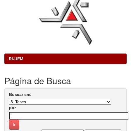
RI-UEM
Página de Busca
Buscar em:
por