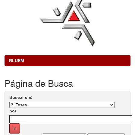
RI-UEM
Página de Busca
Buscar em:
por