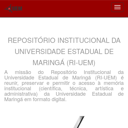
Skip
navigation
REPOSITÓRIO INSTITUCIONAL DA
UNIVERSIDADE ESTADUAL DE
MARINGÁ (RI-UEM)
A missão do Repositório Institucional da
Universidade Estadual de Maringá (RI-UEM) é
reunir, preservar e permitir o acesso à memória
institucional (científica, técnica, artística e
administrativa) da Universidade Estadual de
Maringá em formato digital.