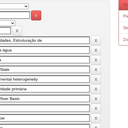
As
Pa
St
Zo