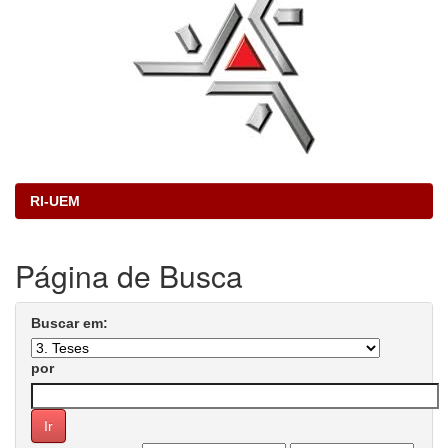
RI-UEM
Página de Busca
Buscar em:
por