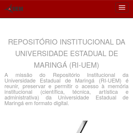
Skip
navigation
REPOSITÓRIO INSTITUCIONAL DA
UNIVERSIDADE ESTADUAL DE
MARINGÁ (RI-UEM)
A missão do Repositório Institucional da
Universidade Estadual de Maringá (RI-UEM) é
reunir, preservar e permitir o acesso à memória
institucional (científica, técnica, artística e
administrativa) da Universidade Estadual de
Maringá em formato digital.