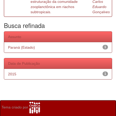
estruturação da comunidade
Carlos
zooplanctônica em riachos
Eduardo
subtropicais.
Gonçalves
Busca refinada
Assunto
Paraná (Estado)
1
Data de Publicação
2015
1
Tema criado por