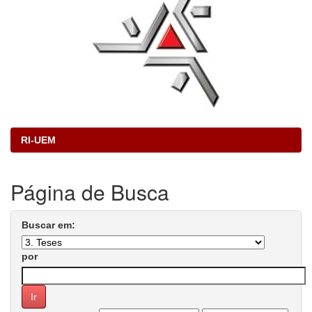
RI-UEM
Página de Busca
Buscar em:
por