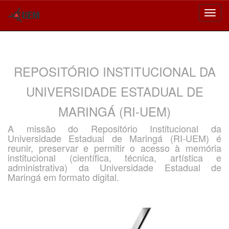
Skip
navigation
REPOSITÓRIO INSTITUCIONAL DA
UNIVERSIDADE ESTADUAL DE
MARINGÁ (RI-UEM)
A missão do Repositório Institucional da
Universidade Estadual de Maringá (RI-UEM) é
reunir, preservar e permitir o acesso à memória
institucional (científica, técnica, artística e
administrativa) da Universidade Estadual de
Maringá em formato digital.