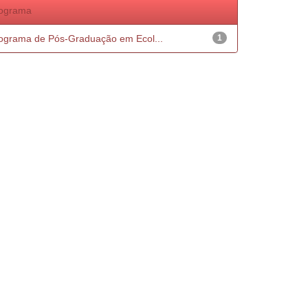
ograma
ograma de Pós-Graduação em Ecol...
1