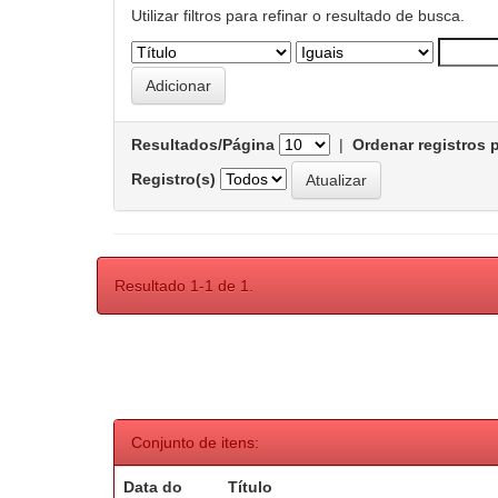
Utilizar filtros para refinar o resultado de busca.
Resultados/Página
|
Ordenar registros 
Registro(s)
Resultado 1-1 de 1.
Conjunto de itens:
Data do
Título