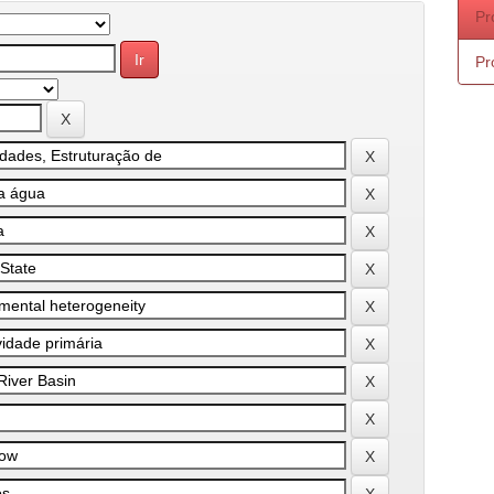
Pr
Pr