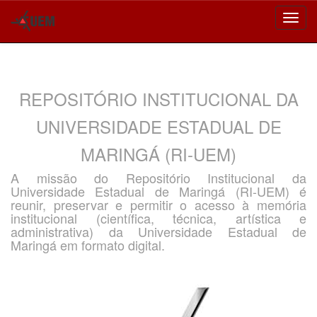
Skip
navigation
REPOSITÓRIO INSTITUCIONAL DA
UNIVERSIDADE ESTADUAL DE
MARINGÁ (RI-UEM)
A missão do Repositório Institucional da
Universidade Estadual de Maringá (RI-UEM) é
reunir, preservar e permitir o acesso à memória
institucional (científica, técnica, artística e
administrativa) da Universidade Estadual de
Maringá em formato digital.