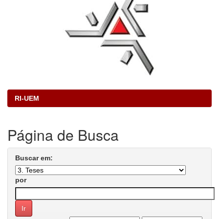
RI-UEM
Página de Busca
Buscar em:
por