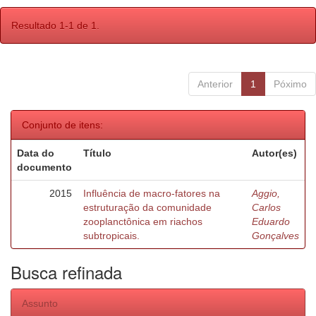
Resultado 1-1 de 1.
Anterior
1
Póximo
Conjunto de itens:
Data do
Título
Autor(es)
documento
2015
Influência de macro-fatores na
Aggio,
estruturação da comunidade
Carlos
zooplanctônica em riachos
Eduardo
subtropicais.
Gonçalves
Busca refinada
Assunto