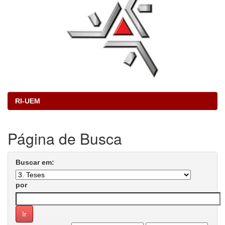
RI-UEM
Página de Busca
Buscar em:
por