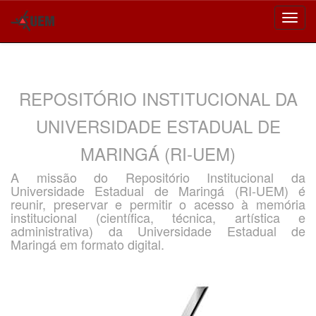
Skip
navigation
REPOSITÓRIO INSTITUCIONAL DA
UNIVERSIDADE ESTADUAL DE
MARINGÁ (RI-UEM)
A missão do Repositório Institucional da
Universidade Estadual de Maringá (RI-UEM) é
reunir, preservar e permitir o acesso à memória
institucional (científica, técnica, artística e
administrativa) da Universidade Estadual de
Maringá em formato digital.